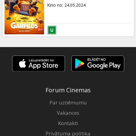
Kino no
:
24.05.2024
Forum Cinemas
Par uzņēmumu
Vakances
Kontakti
Privātuma politika