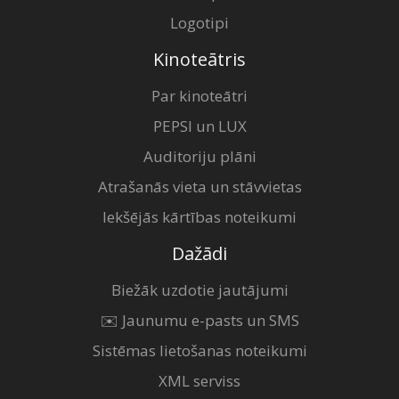
Logotipi
Kinoteātris
Par kinoteātri
PEPSI un LUX
Auditoriju plāni
Atrašanās vieta un stāvvietas
Iekšējās kārtības noteikumi
Dažādi
Biežāk uzdotie jautājumi
✉️ Jaunumu e-pasts un SMS
Sistēmas lietošanas noteikumi
XML serviss