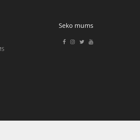
Seko mums
MS