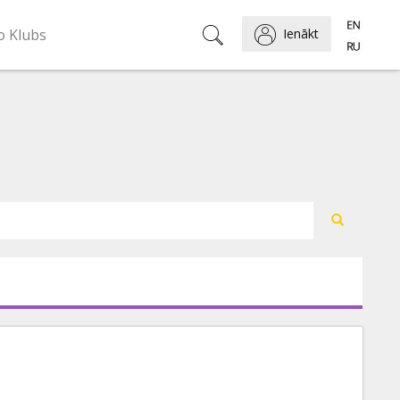
o Klubs
Ienākt