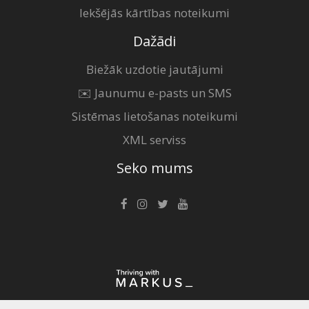
Iekšējās kārtības noteikumi
Dažādi
Biežāk uzdotie jautājumi
✉️ Jaunumu e-pasts un SMS
Sistēmas lietošanas noteikumi
XML serviss
Seko mums