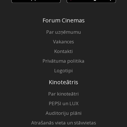
Forum Cinemas
Par uzņēmumu
Vakances
Kontakti
Privātuma politika
Logotipi
Kinoteātris
Par kinoteātri
PEPSI un LUX
Auditoriju plāni
Atrašanās vieta un stāvvietas