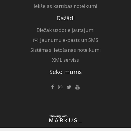
Iekšējās kārtības noteikumi
Dažādi
Biežāk uzdotie jautājumi
✉️ Jaunumu e-pasts un SMS
Sistēmas lietošanas noteikumi
XML serviss
Seko mums