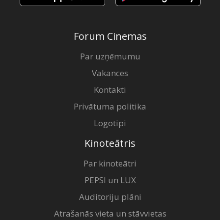
Forum Cinemas
Par uzņēmumu
Vakances
Kontakti
Privātuma politika
Logotipi
Kinoteātris
Par kinoteātri
PEPSI un LUX
Auditoriju plāni
Atrašanās vieta un stāvvietas