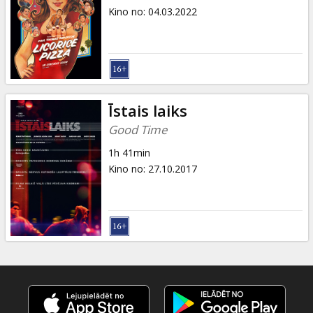
Kino no
:
04.03.2022
Īstais laiks
Good Time
1h 41min
Kino no
:
27.10.2017