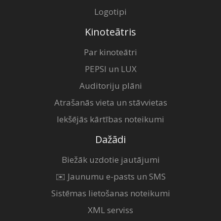
Logotipi
Kinoteātris
Par kinoteātri
PEPSI un LUX
Auditoriju plāni
Atrašanās vieta un stāvvietas
Iekšējās kārtības noteikumi
Dažādi
Biežāk uzdotie jautājumi
✉️ Jaunumu e-pasts un SMS
Sistēmas lietošanas noteikumi
XML serviss