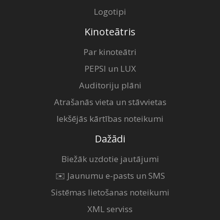
Logotipi
Kinoteātris
Par kinoteātri
PEPSI un LUX
Auditoriju plāni
Atrašanās vieta un stāvvietas
Iekšējās kārtības noteikumi
Dažādi
Biežāk uzdotie jautājumi
✉️ Jaunumu e-pasts un SMS
Sistēmas lietošanas noteikumi
XML serviss