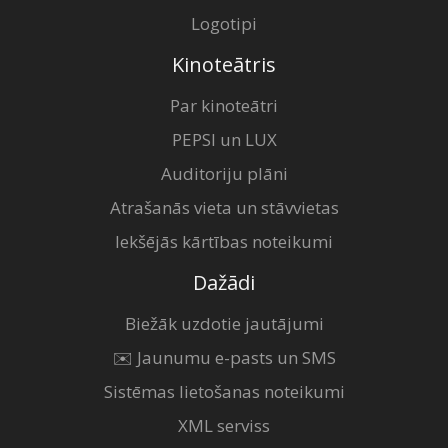
Logotipi
Kinoteātris
Par kinoteātri
PEPSI un LUX
Auditoriju plāni
Atrašanās vieta un stāvvietas
Iekšējās kārtības noteikumi
Dažādi
Biežāk uzdotie jautājumi
✉️ Jaunumu e-pasts un SMS
Sistēmas lietošanas noteikumi
XML serviss