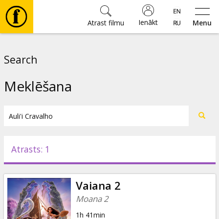
Ienākt
Atrast filmu
Menu
Filmas
Search
🎵
Meklēšana
Biļetes
Kultūra
Atrasts: 1
Pasākumi
Vaiana 2
Ziņas
Moana 2
1h 41min