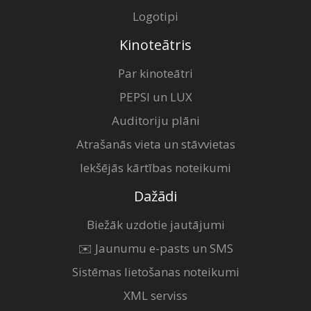
Logotipi
Kinoteātris
Par kinoteātri
PEPSI un LUX
Auditoriju plāni
Atrašanās vieta un stāvvietas
Iekšējās kārtības noteikumi
Dažādi
Biežāk uzdotie jautājumi
✉️ Jaunumu e-pasts un SMS
Sistēmas lietošanas noteikumi
XML serviss