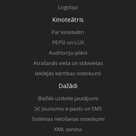
Logotipi
Kinoteātris
Par kinoteātri
PEPSI un LUX
Auditoriju plāni
Atrašanās vieta un stāvvietas
Iekšējās kārtības noteikumi
Dažādi
Biežāk uzdotie jautājumi
✉️ Jaunumu e-pasts un SMS
Sistēmas lietošanas noteikumi
XML serviss