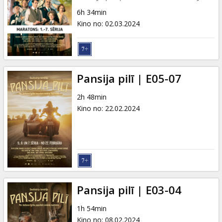
6h 34min
Kino no
:
02.03.2024
Pansija pilī | E05-07
2h 48min
Kino no
:
22.02.2024
Pansija pilī | E03-04
1h 54min
Kino no
:
08.02.2024