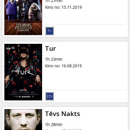
1h 27min
Kino no
:
15.11.2019
Tur
1h 23min
Kino no
:
16.08.2019
Tēvs Nakts
1h 28min