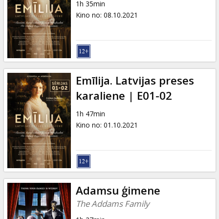
1h 35min
Kino no
:
08.10.2021
Emīlija. Latvijas preses
karaliene | E01-02
1h 47min
Kino no
:
01.10.2021
Adamsu ģimene
The Addams Family