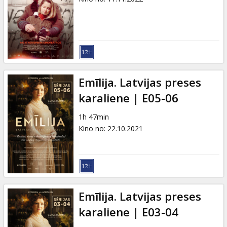
Emīlija. Latvijas preses
karaliene | E05-06
1h 47min
Kino no
:
22.10.2021
Emīlija. Latvijas preses
karaliene | E03-04