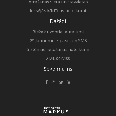
Atrašanās vieta un stāvvietas
Iekšējās kārtības noteikumi
Dažādi
Biežāk uzdotie jautājumi
✉️ Jaunumu e-pasts un SMS
Sistēmas lietošanas noteikumi
XML serviss
Seko mums