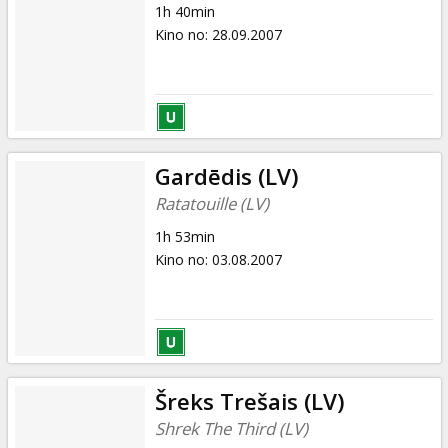
1h 40min
Kino no
:
28.09.2007
Gardēdis (LV)
Ratatouille (LV)
1h 53min
Kino no
:
03.08.2007
Šreks Trešais (LV)
Shrek The Third (LV)