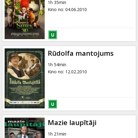
1h 35min
Kino no
:
04.06.2010
Rūdolfa mantojums
1h 54min
Kino no
:
12.02.2010
Mazie laupītāji
1h 21min