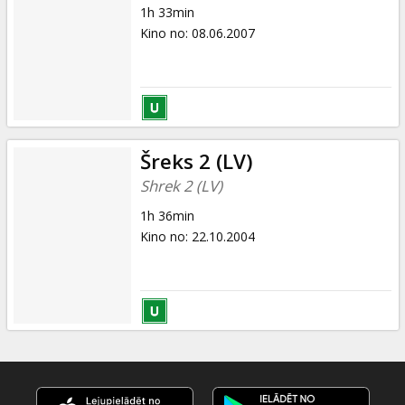
1h 33min
Kino no
:
08.06.2007
Šreks 2 (LV)
Shrek 2 (LV)
1h 36min
Kino no
:
22.10.2004