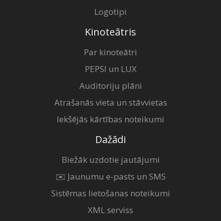
Logotipi
Kinoteātris
Par kinoteātri
PEPSI un LUX
Auditoriju plāni
Atrašanās vieta un stāvvietas
Iekšējās kārtības noteikumi
Dažādi
Biežāk uzdotie jautājumi
✉️ Jaunumu e-pasts un SMS
Sistēmas lietošanas noteikumi
XML serviss