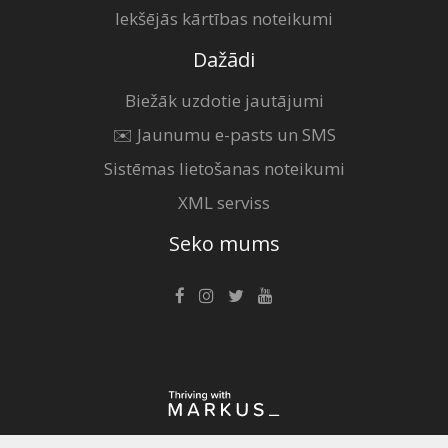
Iekšējās kārtības noteikumi
Dažādi
Biežāk uzdotie jautājumi
✉️ Jaunumu e-pasts un SMS
Sistēmas lietošanas noteikumi
XML serviss
Seko mums