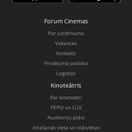
Forum Cinemas
Par uzņēmumu
Vakances
Kontakti
Privātuma politika
Logotipi
Kinoteātris
Par kinoteātri
PEPSI un LUX
Auditoriju plāni
Atrašanās vieta un stāvvietas