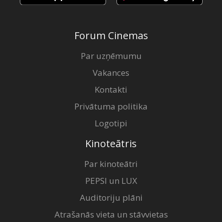
Forum Cinemas
Par uzņēmumu
Vakances
Kontakti
Privātuma politika
Logotipi
Kinoteātris
Par kinoteātri
PEPSI un LUX
Auditoriju plāni
Atrašanās vieta un stāvvietas