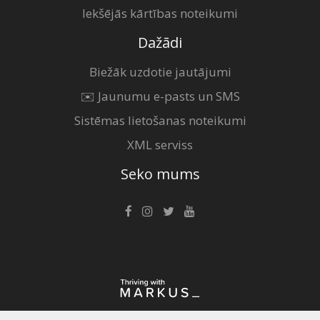
Iekšējās kārtības noteikumi
Dažādi
Biežāk uzdotie jautājumi
✉️ Jaunumu e-pasts un SMS
Sistēmas lietošanas noteikumi
XML serviss
Seko mums