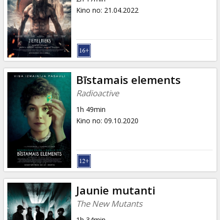
Kino no
:
21.04.2022
Bīstamais elements
Radioactive
1h 49min
Kino no
:
09.10.2020
Jaunie mutanti
The New Mutants
1h 34min