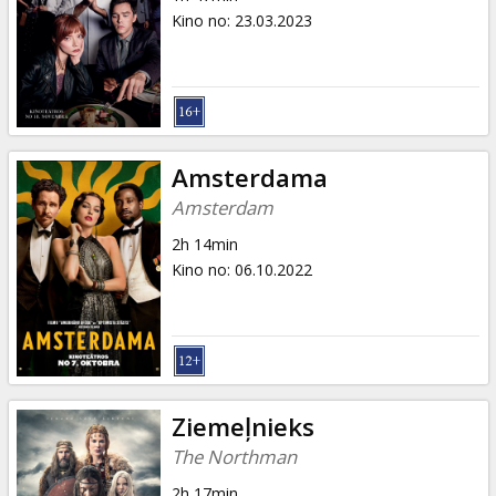
Kino no
:
23.03.2023
Amsterdama
Amsterdam
2h 14min
Kino no
:
06.10.2022
Ziemeļnieks
The Northman
2h 17min