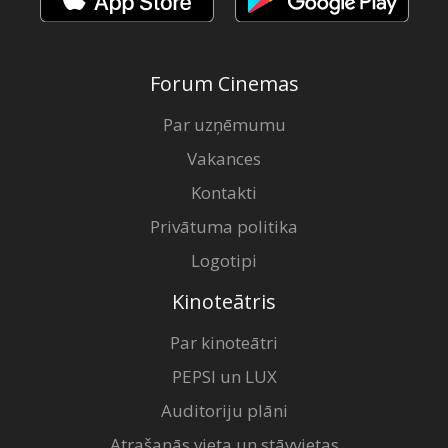
Forum Cinemas
Par uzņēmumu
Vakances
Kontakti
Privātuma politika
Logotipi
Kinoteātris
Par kinoteātri
PEPSI un LUX
Auditoriju plāni
Atrašanās vieta un stāvvietas