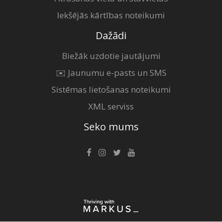
Iekšējās kārtības noteikumi
Dažādi
Biežāk uzdotie jautājumi
✉️ Jaunumu e-pasts un SMS
Sistēmas lietošanas noteikumi
XML serviss
Seko mums