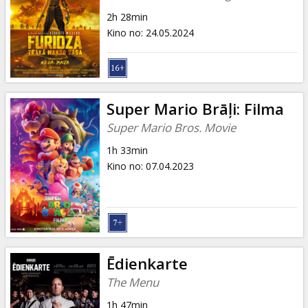
2h 28min
Kino no
:
24.05.2024
Super Mario Brāļi: Filma
Super Mario Bros. Movie
1h 33min
Kino no
:
07.04.2023
Ēdienkarte
The Menu
1h 47min