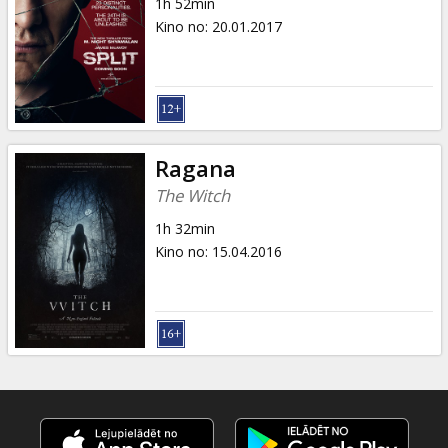
1h 52min
Kino no
:
20.01.2017
Ragana
The Witch
1h 32min
Kino no
:
15.04.2016