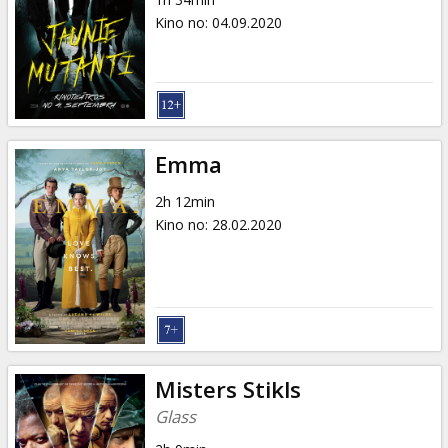
Kino no
:
04.09.2020
Emma
2h 12min
Kino no
:
28.02.2020
Misters Stikls
Glass