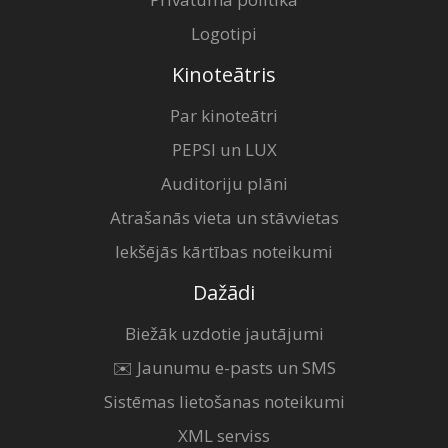
Logotipi
Kinoteātris
Par kinoteātri
PEPSI un LUX
Auditoriju plāni
Atrašanās vieta un stāvvietas
Iekšējās kārtības noteikumi
Dažādi
Biežāk uzdotie jautājumi
✉️ Jaunumu e-pasts un SMS
Sistēmas lietošanas noteikumi
XML serviss