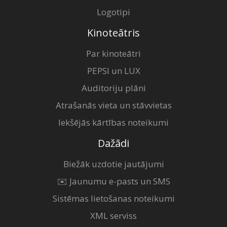
Logotipi
Kinoteātris
Par kinoteātri
PEPSI un LUX
Auditoriju plāni
Atrašanās vieta un stāvvietas
Iekšējās kārtības noteikumi
Dažādi
Biežāk uzdotie jautājumi
✉️ Jaunumu e-pasts un SMS
Sistēmas lietošanas noteikumi
XML serviss