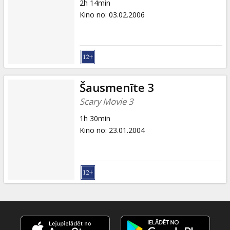
2h 14min
Kino no
:
03.02.2006
Šausmenīte 3
Scary Movie 3
1h 30min
Kino no
:
23.01.2004