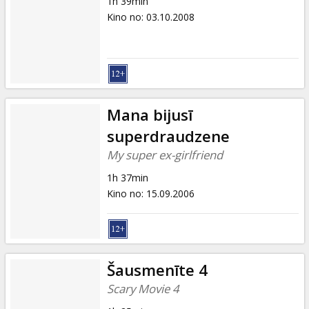
1h 39min
Kino no
:
03.10.2008
Mana bijusī
superdraudzene
My super ex-girlfriend
1h 37min
Kino no
:
15.09.2006
Šausmenīte 4
Scary Movie 4