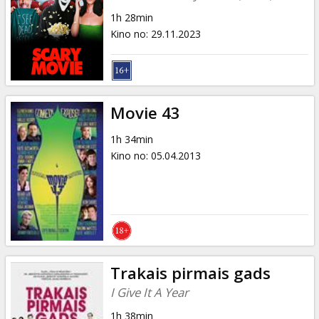
1h 28min
Kino no
:
29.11.2023
Movie 43
1h 34min
Kino no
:
05.04.2013
Trakais pirmais gads
I Give It A Year
1h 38min