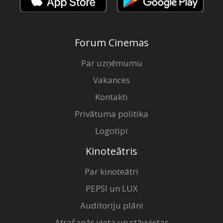
Forum Cinemas
Par uzņēmumu
Vakances
Kontakti
Privātuma politika
Logotipi
Kinoteātris
Par kinoteātri
PEPSI un LUX
Auditoriju plāni
Atrašanās vieta un stāvvietas