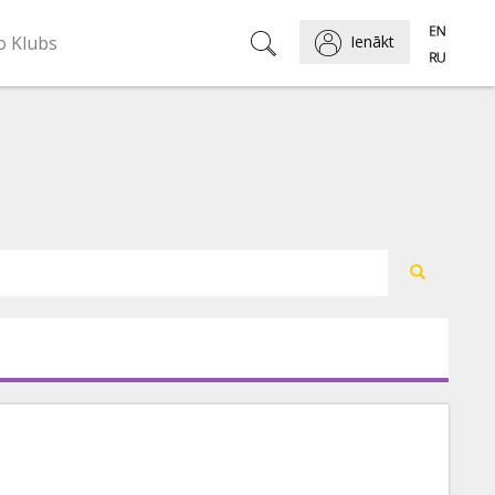
o Klubs
Ienākt