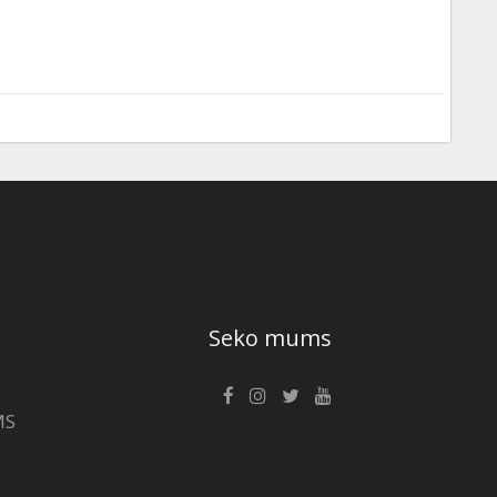
Seko mums
MS