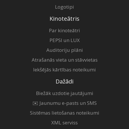
Logotipi
Kinoteātris
Par kinoteātri
PEPSI un LUX
Auditoriju plāni
Atrašanās vieta un stāvvietas
Iekšējās kārtības noteikumi
Dažādi
Biežāk uzdotie jautājumi
✉️ Jaunumu e-pasts un SMS
Sistēmas lietošanas noteikumi
XML serviss