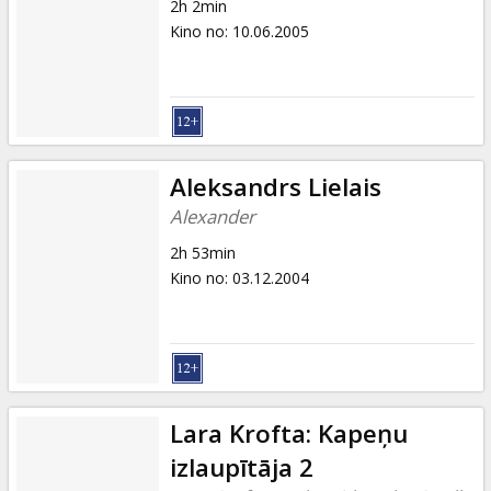
2h 2min
Kino no
:
10.06.2005
Aleksandrs Lielais
Alexander
2h 53min
Kino no
:
03.12.2004
Lara Krofta: Kapeņu
izlaupītāja 2