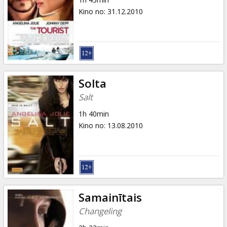
Kino no
:
31.12.2010
Solta
Salt
1h 40min
Kino no
:
13.08.2010
Samainītais
Changeling