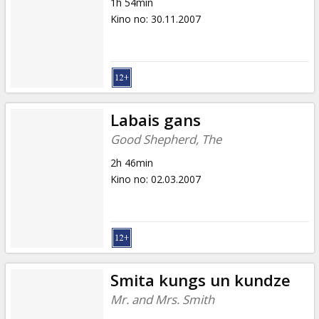
1h 54min
Kino no
:
30.11.2007
Labais gans
Good Shepherd, The
2h 46min
Kino no
:
02.03.2007
Smita kungs un kundze
Mr. and Mrs. Smith