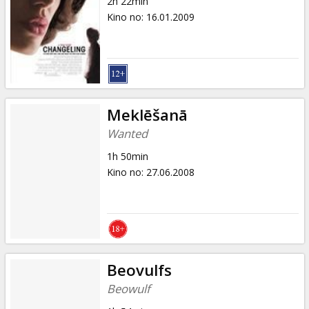
2h 22min
Kino no
:
16.01.2009
Meklēšanā
Wanted
1h 50min
Kino no
:
27.06.2008
Beovulfs
Beowulf