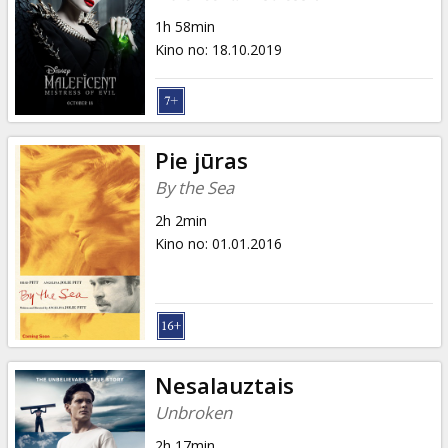
1h 58min
Kino no
:
18.10.2019
Pie jūras
By the Sea
2h 2min
Kino no
:
01.01.2016
Nesalauztais
Unbroken
2h 17min