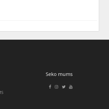
Seko mums
MS