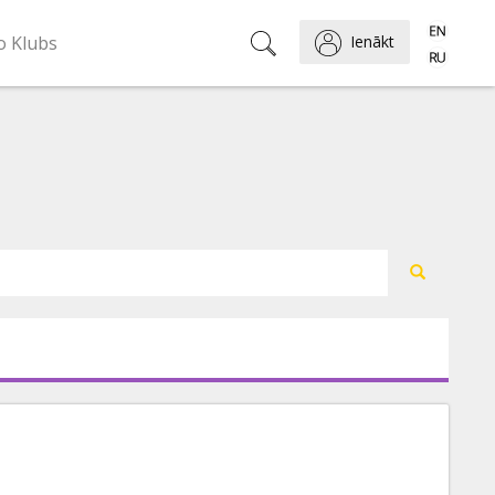
o Klubs
Ienākt