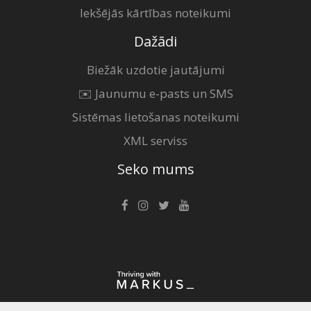
Iekšējās kārtības noteikumi
Dažādi
Biežāk uzdotie jautājumi
✉️ Jaunumu e-pasts un SMS
Sistēmas lietošanas noteikumi
XML serviss
Seko mums