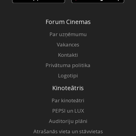
Forum Cinemas
Par uzņēmumu
Vakances
Kontakti
Privātuma politika
Logotipi
Kinoteātris
Par kinoteātri
PEPSI un LUX
Auditoriju plāni
Atrašanās vieta un stāvvietas