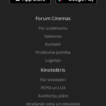
Forum Cinemas
Par uzņēmumu
Vakances
Kontakti
Privātuma politika
Logotipi
Kinoteātris
Par kinoteātri
PEPSI un LUX
Auditoriju plāni
Atrašanās vieta un stāvvietas