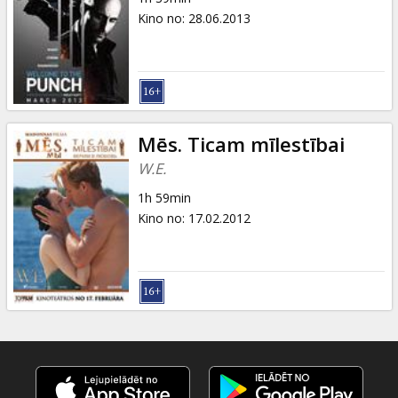
Kino no
:
28.06.2013
Mēs. Ticam mīlestībai
W.E.
1h 59min
Kino no
:
17.02.2012