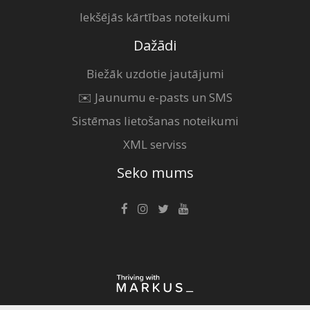
Iekšējās kārtības noteikumi
Dažādi
Biežāk uzdotie jautājumi
✉️ Jaunumu e-pasts un SMS
Sistēmas lietošanas noteikumi
XML serviss
Seko mums