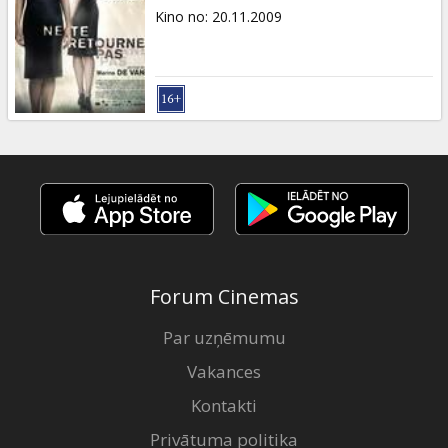
Kino no
:
20.11.2009
Forum Cinemas
Par uzņēmumu
Vakances
Kontakti
Privātuma politika