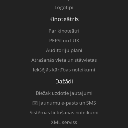
Logotipi
Kinoteātris
Par kinoteātri
PEPSI un LUX
Auditoriju plāni
Atrašanās vieta un stāvvietas
Iekšējās kārtības noteikumi
Dažādi
Biežāk uzdotie jautājumi
✉️ Jaunumu e-pasts un SMS
Sistēmas lietošanas noteikumi
XML serviss