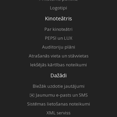
Logotipi
Kinoteātris
Par kinoteātri
PEPSI un LUX
Auditoriju plāni
Atrašanās vieta un stāvvietas
Iekšējās kārtības noteikumi
Dažādi
Biežāk uzdotie jautājumi
✉️ Jaunumu e-pasts un SMS
Sistēmas lietošanas noteikumi
XML serviss