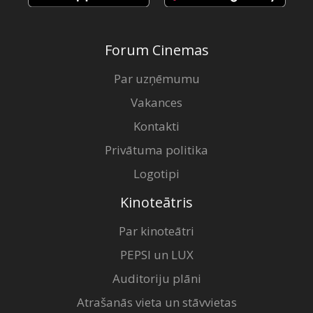
Forum Cinemas
Par uzņēmumu
Vakances
Kontakti
Privātuma politika
Logotipi
Kinoteātris
Par kinoteātri
PEPSI un LUX
Auditoriju plāni
Atrašanās vieta un stāvvietas