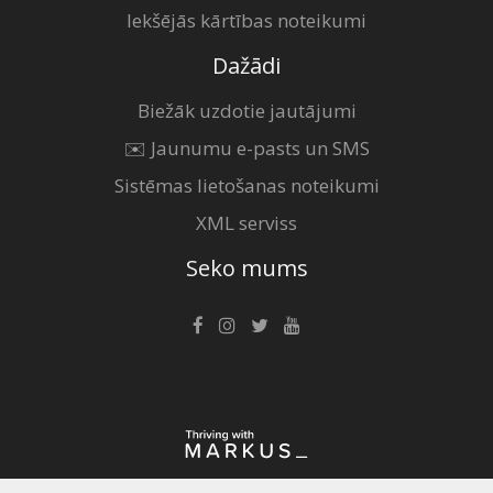
Iekšējās kārtības noteikumi
Dažādi
Biežāk uzdotie jautājumi
✉️ Jaunumu e-pasts un SMS
Sistēmas lietošanas noteikumi
XML serviss
Seko mums