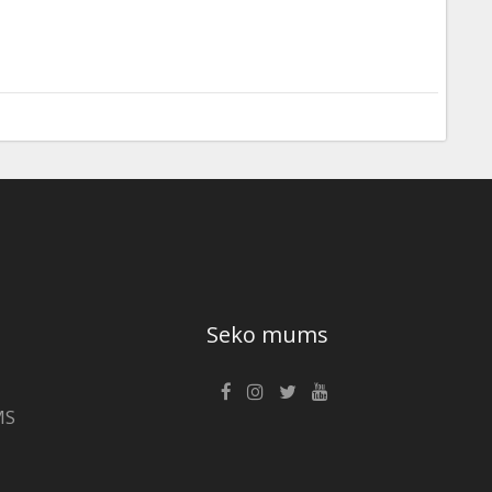
Seko mums
MS