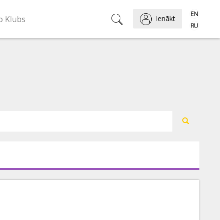
o Klubs
Ienākt