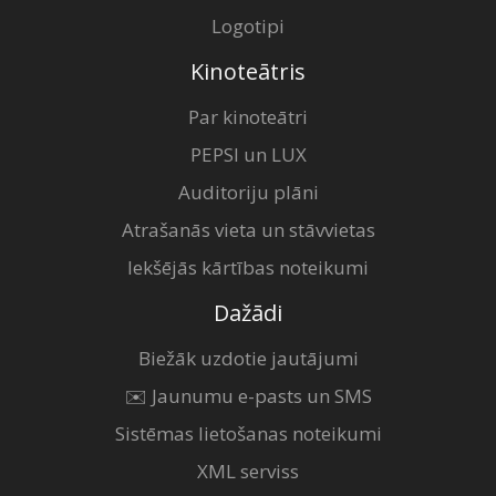
Logotipi
Kinoteātris
Par kinoteātri
PEPSI un LUX
Auditoriju plāni
Atrašanās vieta un stāvvietas
Iekšējās kārtības noteikumi
Dažādi
Biežāk uzdotie jautājumi
✉️ Jaunumu e-pasts un SMS
Sistēmas lietošanas noteikumi
XML serviss