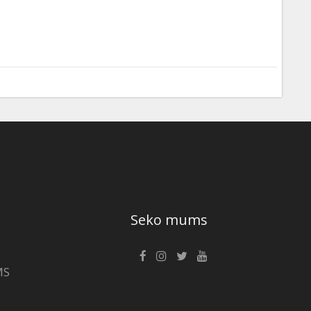
Seko mums
MS