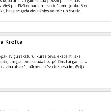
s kopā ar savu galmu, kad pēkšņi pilī ierodas
. Viņš piedāvā neparastu izaicinājumu. Jebkurš no
t, bet pēc gada viņi tiksies vēlreiz un šoreiz
odas sers Gevains, nocērtot tam galvu. Uzlicis
ieks atgādina par tikšanos pēc gada un nozūd.
 savs solījums. Filma angļu valodā ar subtitriem
1
ra Krofta
nepakļāvīgu raksturu, kuras tēvs, ekscentrisks
eptiņiem gadiem pazuda bez pēdām. Lai gan Lara
lus, viņa atsakās pārņemt tēva biznesa impēriju
 domu, ka viņas tēvs varētu būt miris. Cerībā
as briesmu pilnā ceļojumā uz kādu nomaļu salu,
 Viņas vienīgie ieroči ir asais prāts, aklā ticība un
8
r subtitriem latviešu un krievu valodā. Seansi 2D