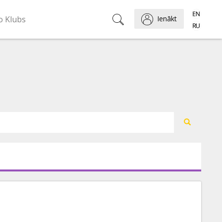
o Klubs
Ienākt