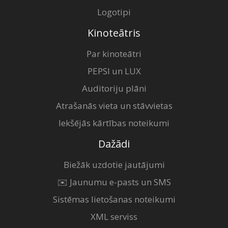
Logotipi
Kinoteātris
Par kinoteātri
PEPSI un LUX
Auditoriju plāni
Atrašanās vieta un stāvvietas
Iekšējās kārtības noteikumi
Dažādi
Biežāk uzdotie jautājumi
✉️ Jaunumu e-pasts un SMS
Sistēmas lietošanas noteikumi
XML serviss