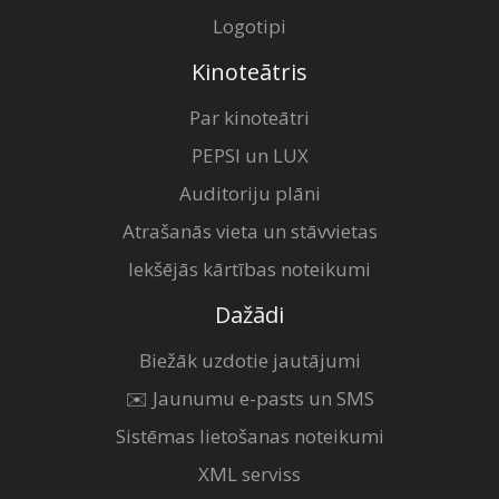
Logotipi
Kinoteātris
Par kinoteātri
PEPSI un LUX
Auditoriju plāni
Atrašanās vieta un stāvvietas
Iekšējās kārtības noteikumi
Dažādi
Biežāk uzdotie jautājumi
✉️ Jaunumu e-pasts un SMS
Sistēmas lietošanas noteikumi
XML serviss