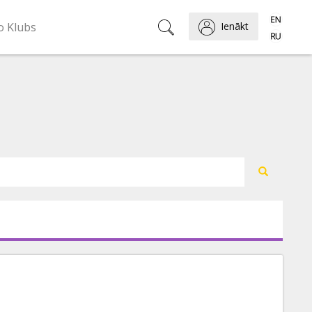
o Klubs
Ienākt