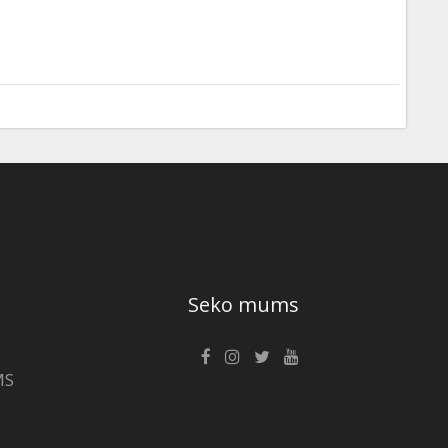
Seko mums
MS