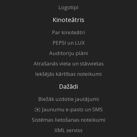
Logotipi
Kinoteātris
Par kinoteātri
PEPSI un LUX
Auditoriju plāni
Atrašanās vieta un stāvvietas
Iekšējās kārtības noteikumi
Dažādi
Biežāk uzdotie jautājumi
✉️ Jaunumu e-pasts un SMS
Sistēmas lietošanas noteikumi
XML serviss