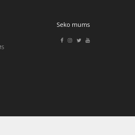
Seko mums
MS