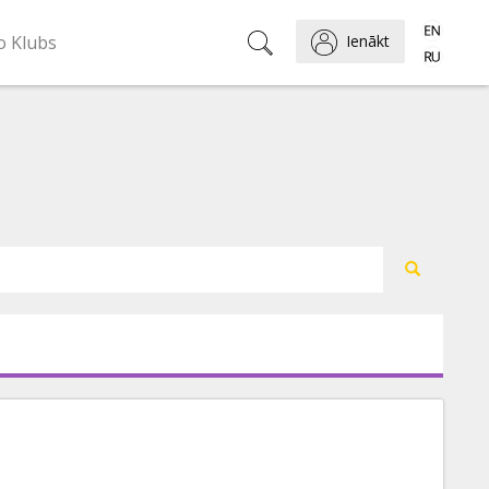
o Klubs
Ienākt