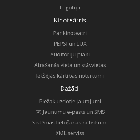
Logotipi
Kinoteātris
Par kinoteātri
PEPSI un LUX
Auditoriju plāni
Atrašanās vieta un stāvvietas
Iekšējās kārtības noteikumi
Dažādi
Biežāk uzdotie jautājumi
✉️ Jaunumu e-pasts un SMS
Sistēmas lietošanas noteikumi
XML serviss