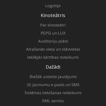
Logotipi
Kinoteātris
Par kinoteātri
PEPSI un LUX
Auditoriju plāni
Atrašanās vieta un stāvvietas
Iekšējās kārtības noteikumi
Dažādi
Biežāk uzdotie jautājumi
✉️ Jaunumu e-pasts un SMS
Sistēmas lietošanas noteikumi
XML serviss