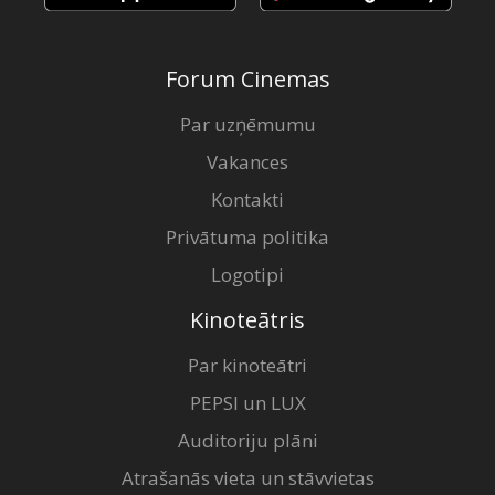
Forum Cinemas
Par uzņēmumu
Vakances
Kontakti
Privātuma politika
Logotipi
Kinoteātris
Par kinoteātri
PEPSI un LUX
Auditoriju plāni
Atrašanās vieta un stāvvietas