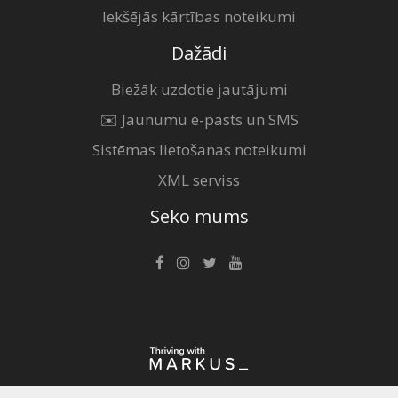
Iekšējās kārtības noteikumi
Dažādi
Biežāk uzdotie jautājumi
✉️ Jaunumu e-pasts un SMS
Sistēmas lietošanas noteikumi
XML serviss
Seko mums