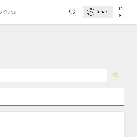
o Klubs
Ienākt