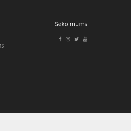
Seko mums
MS