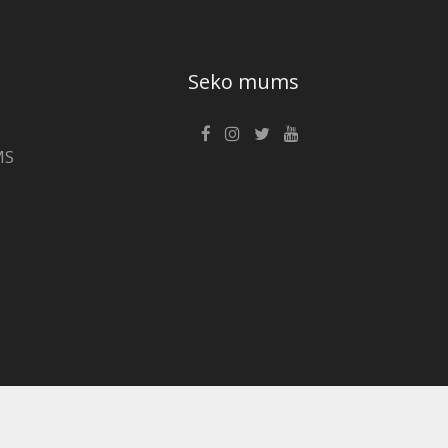
Seko mums
MS