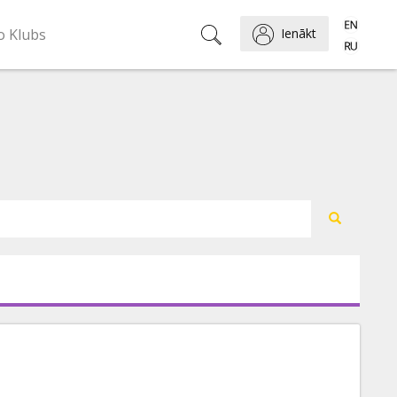
o Klubs
Ienākt