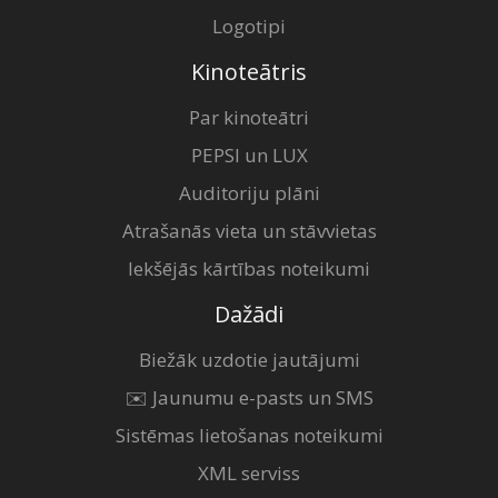
Logotipi
Kinoteātris
Par kinoteātri
PEPSI un LUX
Auditoriju plāni
Atrašanās vieta un stāvvietas
Iekšējās kārtības noteikumi
Dažādi
Biežāk uzdotie jautājumi
✉️ Jaunumu e-pasts un SMS
Sistēmas lietošanas noteikumi
XML serviss