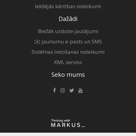
Iekšējās kārtības noteikumi
Dažādi
Biežāk uzdotie jautājumi
✉️ Jaunumu e-pasts un SMS
Sistēmas lietošanas noteikumi
XML serviss
Seko mums