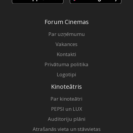
Forum Cinemas
Par uzņēmumu
Vakances
Kontakti
Privātuma politika
Logotipi
Kinoteātris
Par kinoteātri
PEPSI un LUX
Auditoriju plāni
Atrašanās vieta un stāvvietas