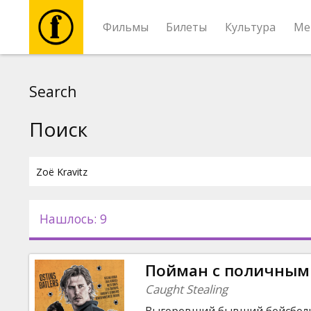
Фильмы
Билеты
Культура
Ме
Фильмы
Search
Билеты
Поиск
Культура
Мероприятия
Нашлось: 9
Новости
Пойман с поличным
Подарки
Caught Stealing