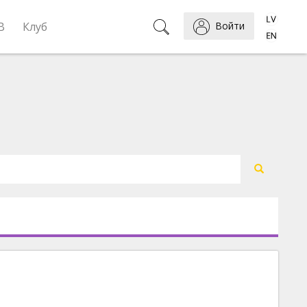
B
Клуб
Войти