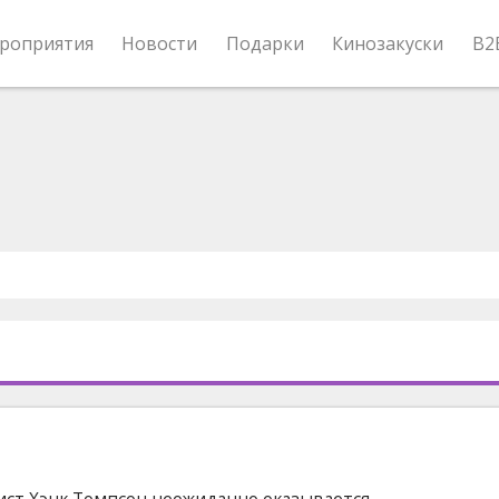
роприятия
Новости
Подарки
Кинозакуски
B2