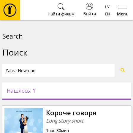
Войти
Найти фильм
Menu
Фильмы
Search
Билеты
Поиск
Культура
Мероприятия
Нашлось: 1
Новости
Короче говоря
Подарки
Long story short
1час 30мин