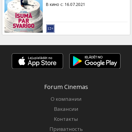
Кинозакуски
В кино с
:
16.07.2021
B2B
Клуб
Forum Cinemas
О компании
Вакансии
Контакты
Приватность