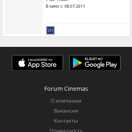
В кино с
:
08.07.2011
Forum Cinemas
О компании
Вакансии
Контакты
Приватность