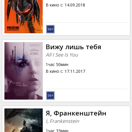
В кино с
:
14.09.2018
Вижу лишь тебя
All I See Is You
1час 50мин
В кино с
:
17.11.2017
Я, Франкенштейн
I, Frankenstein
1час 33мин