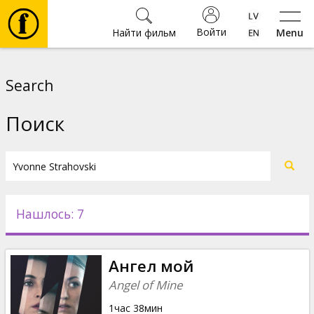
Войти
Найти фильм
Menu
Фильмы
Search
Билеты
Поиск
Культура
Мероприятия
Нашлось: 7
Новости
Ангел мой
Подарки
Angel of Mine
1час 38мин