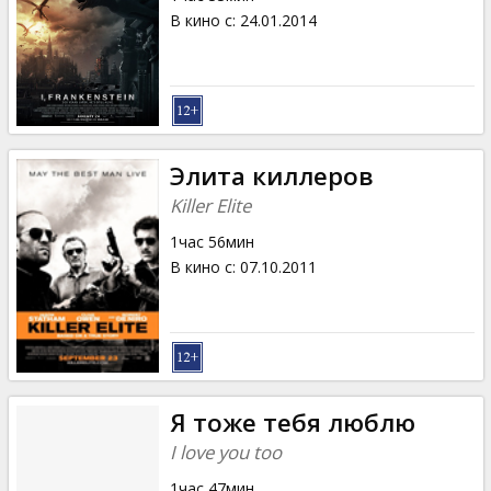
В кино с
:
24.01.2014
Элита киллеров
Killer Elite
1час 56мин
В кино с
:
07.10.2011
Я тоже тебя люблю
I love you too
1час 47мин