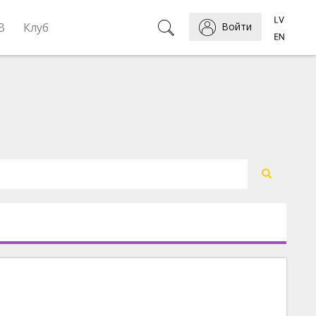
B
Клуб
Войти