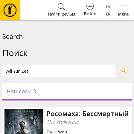
Войти
Найти фильм
Menu
Фильмы
Search
Билеты
Поиск
Культура
Мероприятия
Нашлось: 3
Новости
Росомаха: Бессмертный
Подарки
The Wolverine
2час 7мин