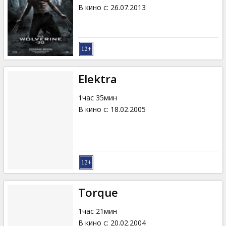
Кинозакуски
В кино с
:
26.07.2013
B2B
Клуб
Elektra
1час 35мин
В кино с
:
18.02.2005
Torque
1час 21мин
В кино с
:
20.02.2004