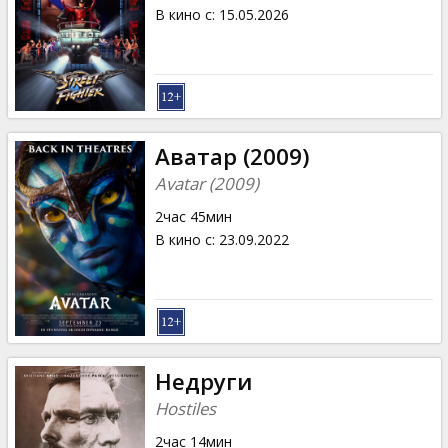
Кинозакуски
В кино с
:
15.05.2026
B2B
Клуб
Аватар (2009)
Avatar (2009)
2час 45мин
В кино с
:
23.09.2022
Недруги
Hostiles
2час 14мин