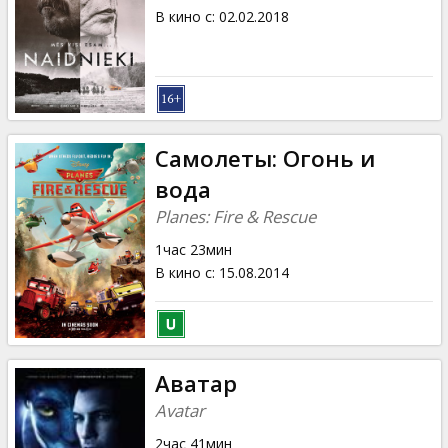
В кино с
:
02.02.2018
Самолеты: Огонь и
вода
Planes: Fire & Rescue
1час 23мин
В кино с
:
15.08.2014
Аватар
Avatar
2час 41мин