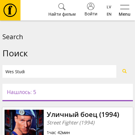
Войти
Найти фильм
Menu
Фильмы
Search
Билеты
Поиск
Культура
Мероприятия
Нашлось: 5
Новости
Уличный боец (1994)
Подарки
Street Fighter (1994)
1час 42мин