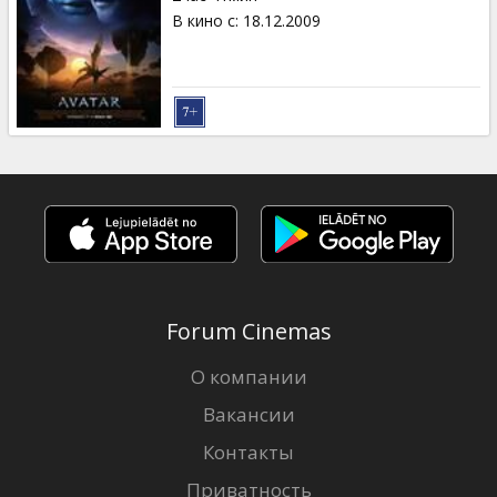
В кино с
:
18.12.2009
Forum Cinemas
О компании
Вакансии
Контакты
Приватность