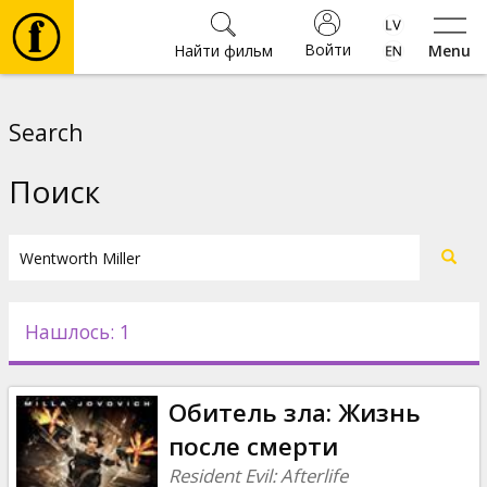
Войти
Найти фильм
Menu
Фильмы
Search
Билеты
Поиск
Культура
Мероприятия
Нашлось: 1
Новости
Обитель зла: Жизнь
Подарки
после смерти
Resident Evil: Afterlife