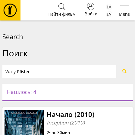
Войти
Найти фильм
Menu
Фильмы
Search
Билеты
Поиск
Культура
Мероприятия
Нашлось: 4
Новости
Начало (2010)
Подарки
Inception (2010)
2час 30мин