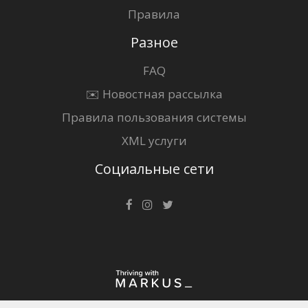
Правила
Разное
FAQ
✉️ Новостная рассылка
Правила пользования системы
XML услуги
Социальные сети