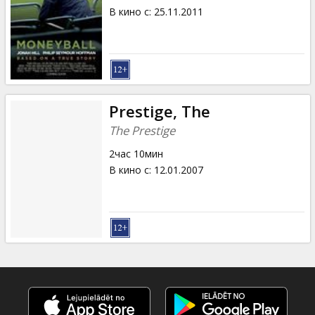
В кино с
:
25.11.2011
Prestige, The
The Prestige
2час 10мин
В кино с
:
12.01.2007