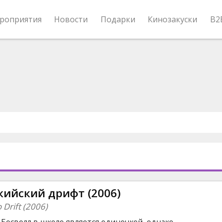
роприятия
Новости
Подарки
Кинозакуски
B2
кийский дрифт (2006)
 Drift (2006)