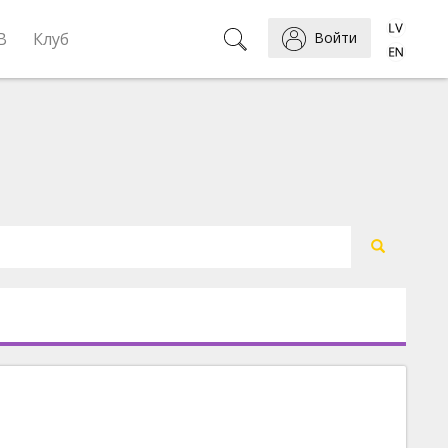
B
Клуб
Войти